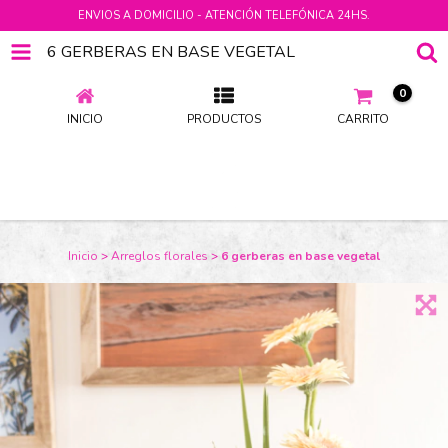
ENVIOS A DOMICILIO - ATENCIÓN TELEFÓNICA 24HS.
6 GERBERAS EN BASE VEGETAL
0
INICIO
PRODUCTOS
CARRITO
Inicio
>
Arreglos florales
>
6 gerberas en base vegetal