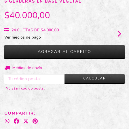
6 GERBERAS EN BASE VEGETAL
$40.000,00
24
CUOTAS DE
$4.000,00
Ver medios de pago
CAMBIAR CP
Entregas para el CP:
Medios de envío
CALCULAR
No sé mi código postal
COMPARTIR: