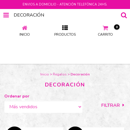
ENVIOS A DOMICILIO - ATENCIÓN TELEFÓNICA 24HS.
DECORACIÓN
0
INICIO
PRODUCTOS
CARRITO
Inicio
>
Regalos
>
Decoración
DECORACIÓN
Ordenar por
FILTRAR