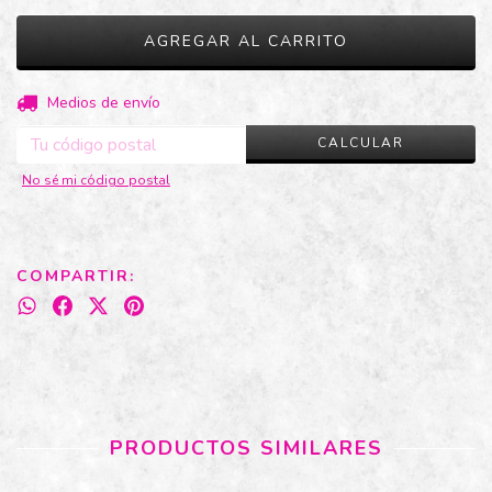
CAMBIAR CP
Entregas para el CP:
Medios de envío
CALCULAR
No sé mi código postal
COMPARTIR:
PRODUCTOS SIMILARES