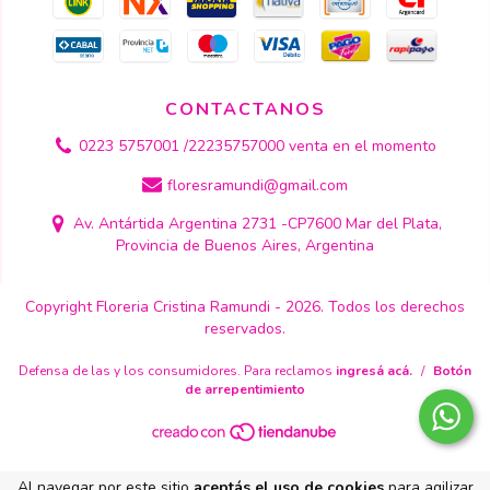
CONTACTANOS
0223 5757001 /22235757000 venta en el momento
floresramundi@gmail.com
Av. Antártida Argentina 2731 -CP7600 Mar del Plata,
Provincia de Buenos Aires, Argentina
Copyright Floreria Cristina Ramundi - 2026. Todos los derechos
reservados.
Defensa de las y los consumidores. Para reclamos
ingresá acá.
/
Botón
de arrepentimiento
Al navegar por este sitio
aceptás el uso de cookies
para agilizar