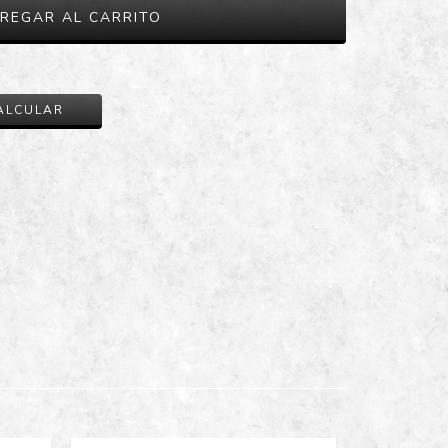
CAMBIAR CP
ALCULAR