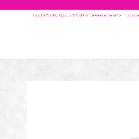
0223 5757001 /22235757000 venta en el momento
flores