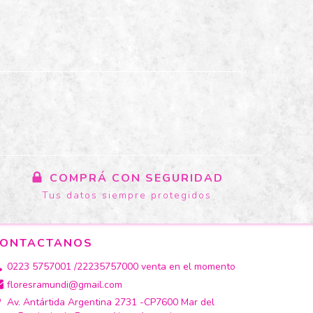
COMPRÁ CON SEGURIDAD
Tus datos siempre protegidos
ONTACTANOS
0223 5757001 /22235757000 venta en el momento
floresramundi@gmail.com
Av. Antártida Argentina 2731 -CP7600 Mar del