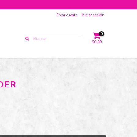
Crear cuenta
Iniciar sesión
0
$0,00
DER