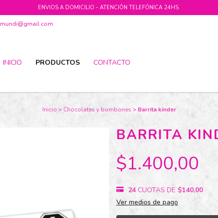
ENVIOS A DOMICILIO - ATENCIÓN TELEFÓNICA 24HS.
ramundi@gmail.com
INICIO
PRODUCTOS
CONTACTO
Inicio
>
Chocolates y bombones
>
Barrita kinder
BARRITA KIN
$1.400,00
24
CUOTAS DE
$140,00
Ver medios de pago