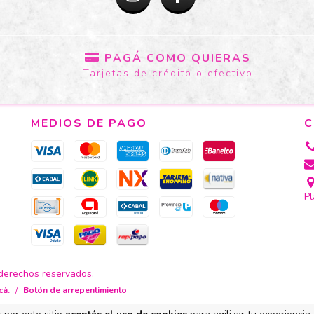
PAGÁ COMO QUIERAS
Tarjetas de crédito o efectivo
MEDIOS DE PAGO
C
Pl
 derechos reservados.
cá.
/
Botón de arrepentimiento