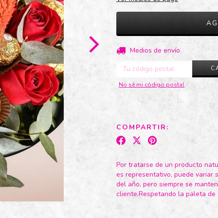
Entregas para el CP:
Medios de envío
C
No sé mi código postal
COMPARTIR:
Por tratarse de un producto natur
es representativo, puede variar s
del año, pero siempre se mantend
cliente.Respetando la paleta de