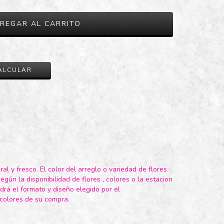
CAMBIAR CP
ALCULAR
al y fresco. El color del arreglo o variedad de flores
egún la disponibilidad de flores , colores o la estacion
rá el formato y diseño elegido por el
 colores de su compra.