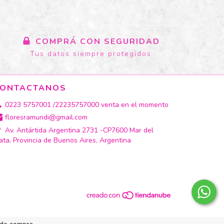
COMPRÁ CON SEGURIDAD
Tus datos siempre protegidos
ONTACTANOS
0223 5757001 /22235757000 venta en el momento
floresramundi@gmail.com
Av. Antártida Argentina 2731 -CP7600 Mar del
ata, Provincia de Buenos Aires, Argentina