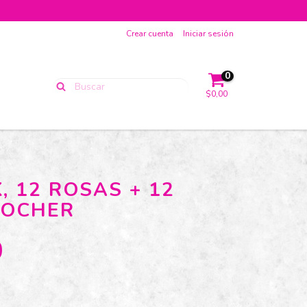
Crear cuenta
Iniciar sesión
0
$0,00
, 12 ROSAS + 12
ROCHER
0