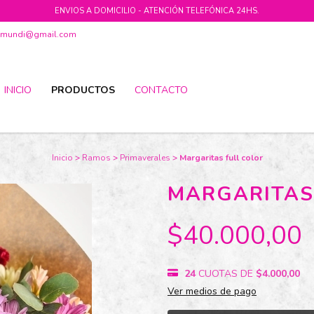
ENVIOS A DOMICILIO - ATENCIÓN TELEFÓNICA 24HS.
ramundi@gmail.com
INICIO
PRODUCTOS
CONTACTO
Inicio
>
Ramos
>
Primaverales
>
Margaritas full color
MARGARITAS
$40.000,00
24
CUOTAS DE
$4.000,00
Ver medios de pago