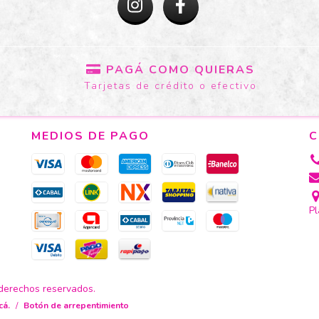
PAGÁ COMO QUIERAS
Tarjetas de crédito o efectivo
MEDIOS DE PAGO
C
Pl
 derechos reservados.
cá.
/
Botón de arrepentimiento