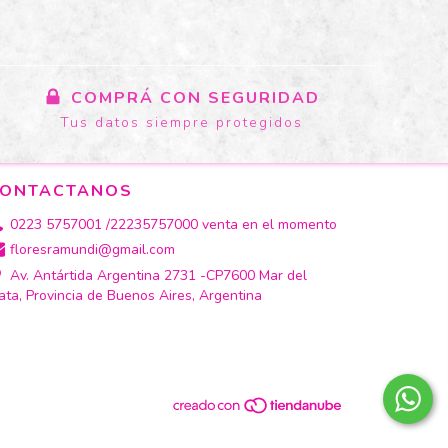
COMPRÁ CON SEGURIDAD
Tus datos siempre protegidos
ONTACTANOS
0223 5757001 /22235757000 venta en el momento
floresramundi@gmail.com
Av. Antártida Argentina 2731 -CP7600 Mar del
ata, Provincia de Buenos Aires, Argentina