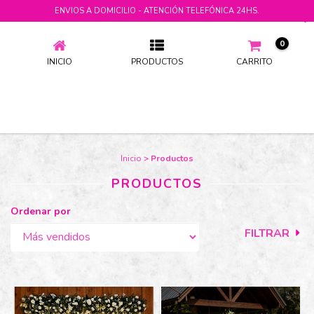
ENVIOS A DOMICILIO - ATENCIÓN TELEFÓNICA 24HS.
PRODUCTOS
0
INICIO
PRODUCTOS
CARRITO
Inicio
>
Productos
PRODUCTOS
Ordenar por
FILTRAR