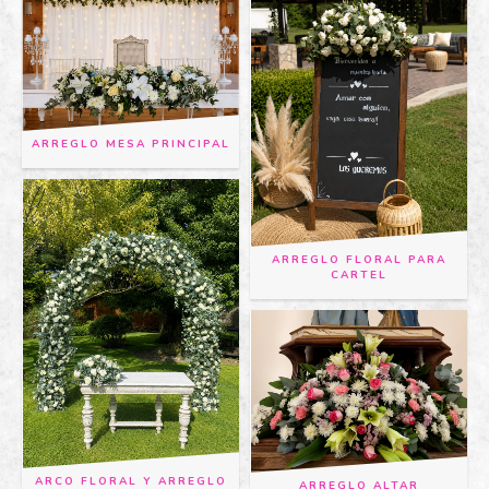
ARREGLO MESA PRINCIPAL
ARREGLO FLORAL PARA
CARTEL
ARCO FLORAL Y ARREGLO
ARREGLO ALTAR