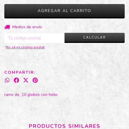
CAMBIAR CP
Entregas para el CP:
Medios de envío
CALCULAR
No sé mi código postal
COMPARTIR:
ramo de 10 globos con helio
PRODUCTOS SIMILARES