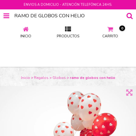
ENVIOS A DOMICILIO - ATENCIÓN TELEFÓNICA 24HS.
RAMO DE GLOBOS CON HELIO
0
INICIO
PRODUCTOS
CARRITO
Inicio
>
Regalos
>
Globos
>
ramo de globos con helio